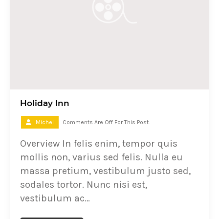
Holiday Inn
Michel
Comments Are Off For This Post.
Overview In felis enim, tempor quis
mollis non, varius sed felis. Nulla eu
massa pretium, vestibulum justo sed,
sodales tortor. Nunc nisi est,
vestibulum ac…