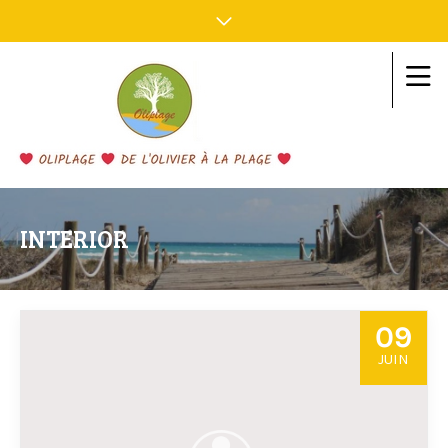
INTERIOR
09
JUIN