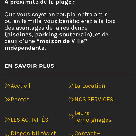
A proximité de la plage :
Que vous soyez en couple, entre amis
ou en famille, vous bénéficierez à la fois
des avantages de la résidence
(piscines, parking souterrain)
, et de
ceux d’une
“maison de Ville”
indépendante
.
EN SAVOIR PLUS
Accueil
La Location
Photos
NOS SERVICES
Leurs
LES ACTIVITÉS
Témoignages
Disponibilités et
Contact –