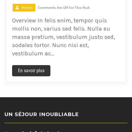
Michel
Comments Are Off For This Post.
Overview In felis enim, tempor quis
mollis non, varius sed felis. Nulla eu
massa pretium, vestibulum justo sed,
sodales tortor. Nunc nisi est,
vestibulum ac…
En savoir plus
UN SÉJOUR INOUBLIABLE